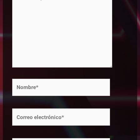
aquí...
Nombre*
Correo
electrónico*