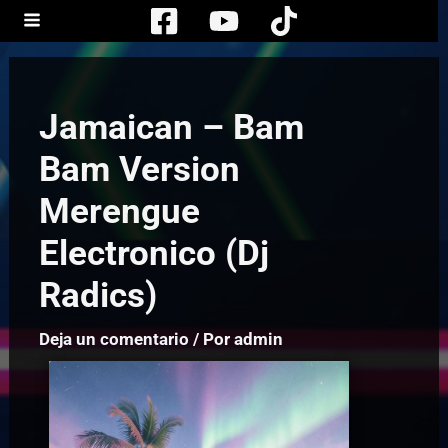
Ir
al
contenido
Jamaican – Bam
Bam Version
Merengue
Electronico (Dj
Radics)
Deja un comentario
/ Por
admin