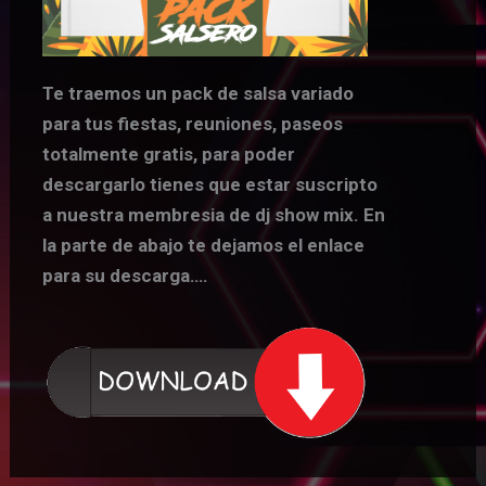
Te traemos un pack de salsa variado
para tus fiestas, reuniones, paseos
totalmente gratis, para poder
descargarlo tienes que estar suscripto
a nuestra membresia de dj show mix. En
la parte de abajo te dejamos el enlace
para su descarga….